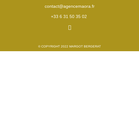
contact@agencemaora.fr
+33 6 31 50 35 02
© COPYRIGHT 2022 MARGOT BERGERAT